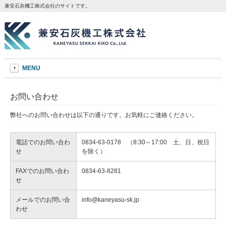
兼安石灰機工株式会社のサイトです。
MENU
お問い合わせ
弊社へのお問い合わせは以下の通りです。お気軽にご連絡ください。
電話でのお問い合わ
0834-63-0178 （8:30～17:00 土、日、祝日
せ
を除く）
FAXでのお問い合わ
0834-63-8281
せ
メールでのお問い合
info@kaneyasu-sk.jp
わせ