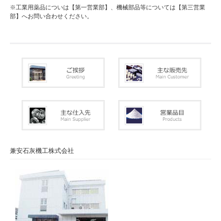
※工業用薬品についは【第一営業部】、機械部品等については【第三営業
部】へお問い合わせください。
兼安石灰機工株式会社